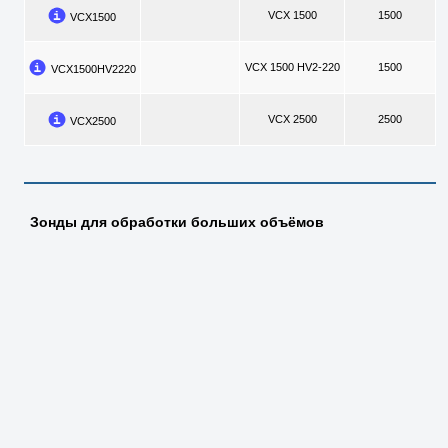
VCX 1500
1500
VCX1500
VCX 1500 HV2-220
1500
VCX1500HV2220
VCX 2500
2500
VCX2500
Зонды для обработки больших объёмов