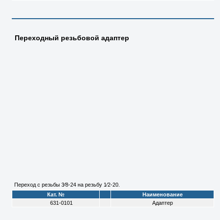
Переходный резьбовой адаптер
Переход с резьбы 3⁄8-24 на резьбу 1⁄2-20.
Кат. №
Наименование
631-0101
Адаптер