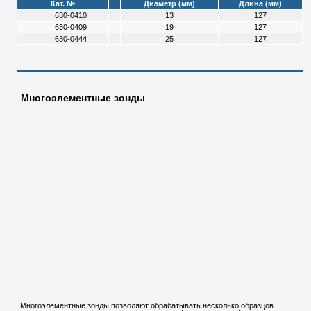
Кат. №
Диаметр (мм)
Длина (мм)
630-0410
13
127
630-0409
19
127
630-0444
25
127
Многоэлементные зонды
Многоэлементные зонды позволяют обрабатывать несколько образцов