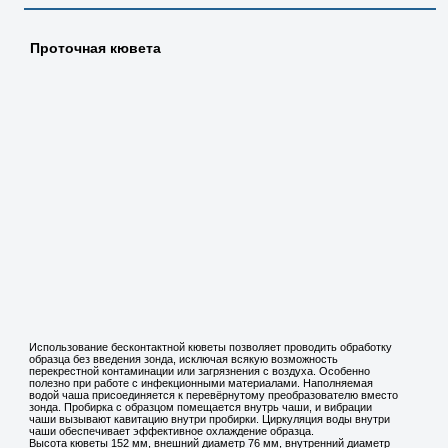
Проточная кювета
Использование бесконтактной кюветы позволяет проводить обработку
образца без введения зонда, исключая всякую возможность
перекрестной контаминации или загрязнения с воздуха. Особенно
полезно при работе с инфекционными материалами. Наполняемая
водой чаша присоединяется к перевёрнутому преобразователю вместо
зонда. Пробирка с образцом помещается внутрь чаши, и вибрации
чаши вызывают кавитацию внутри пробирки. Циркуляция воды внутри
чаши обеспечивает эффективное охлаждение образца.
Высота кюветы 152 мм, внешний диаметр 76 мм, внутренний диаметр