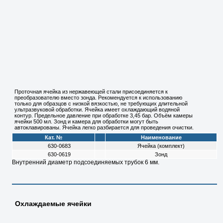
Проточная ячейка из нержавеющей стали присоединяется к
преобразователю вместо зонда. Рекомендуется к использованию
только для образцов с низкой вязкостью, не требующих длительной
ультразвуковой обработки. Ячейка имеет охлаждающий водяной
контур. Предельное давление при обработке 3,45 бар. Объём камеры
ячейки 500 мл. Зонд и камера для обработки могут быть
автоклавированы. Ячейка легко разбирается для проведения очистки.
Кат. №
Наименование
630-0683
Ячейка (комплект)
630-0619
Зонд
Внутренний диаметр подсоединяемых трубок 6 мм.
Охлаждаемые ячейки