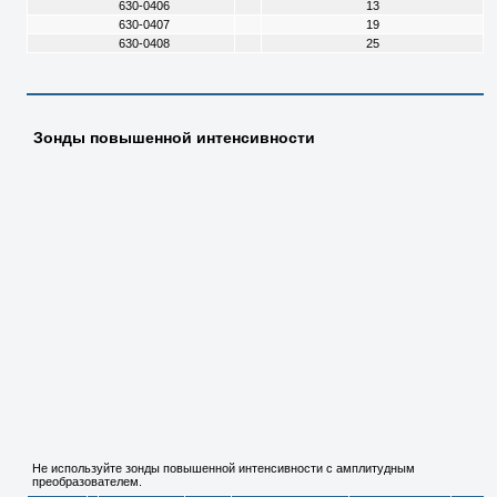
630-0406
13
630-0407
19
630-0408
25
Зонды повышенной интенсивности
Не используйте зонды повышенной интенсивности с амплитудным
преобразователем.