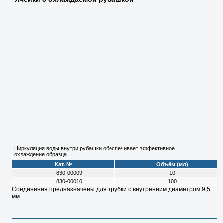
Циркуляция воды внутри рубашки обеспечивает эффективное
охлаждение образца.
Кат. №
Объём (мл)
830-00009
10
830-00010
100
Соединения предназначены для трубки с внутренним диаметром 9,5
мм.