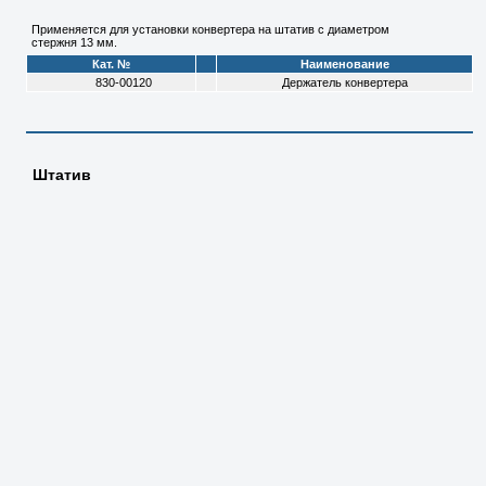
Применяется для установки конвертера на штатив с диаметром
стержня 13 мм.
Кат. №
Наименование
830-00120
Держатель конвертера
Штатив