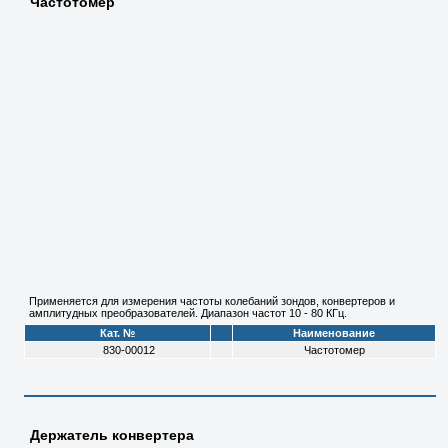
Частотомер
Применяется для измерения частоты колебаний зондов, конвертеров и
амплитудных преобразователей. Диапазон частот 10 - 80 КГц.
Кат. №
Наименование
830-00012
Частотомер
Держатель конвертера