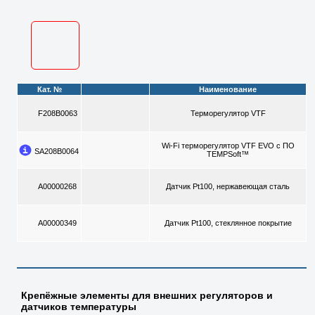
Кат. №
Наименование
F208B0063
Терморегулятор VTF
Wi-Fi терморегулятор VTF EVO с ПО
SA208B0064
TEMPSoft™
A00000268
Датчик Pt100, нержавеющая сталь
A00000349
Датчик Pt100, стеклянное покрытие
Крепёжные элементы для внешних регуляторов и
датчиков температуры