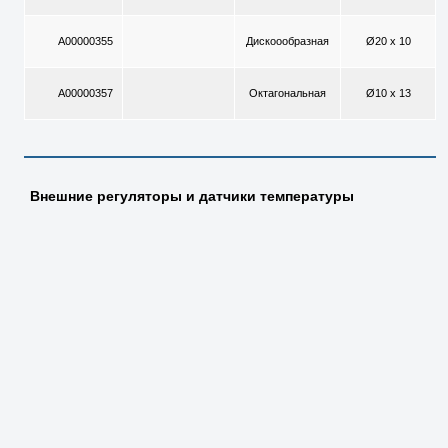
A00000355
Дискоообразная
Ø20 x 10
A00000357
Октагональная
Ø10 x 13
Внешние регуляторы и датчики температуры