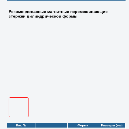
Рекомендованные магнитные перемешивающие
стержни цилиндрической формы
Кат. №
Форма
Размеры (мм)