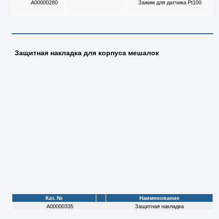
A00000280
Зажим для датчика Pt100
Защитная накладка для корпуса мешалок
Кат. №
Наименование
A00000335
Защитная накладка