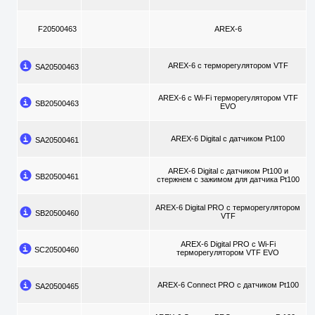
F20500463
AREX-6
AREX-6 с терморегулятором VTF
SA20500463
AREX-6 с Wi-Fi терморегулятором VTF
SB20500463
EVO
AREX-6 Digital с датчиком Pt100
SA20500461
AREX-6 Digital с датчиком Pt100 и
SB20500461
стержнем с зажимом для датчика Pt100
AREX-6 Digital PRO с терморегулятором
SB20500460
VTF
AREX-6 Digital PRO с Wi-Fi
SC20500460
терморегулятором VTF EVO
AREX-6 Connect PRO с датчиком Pt100
SA20500465