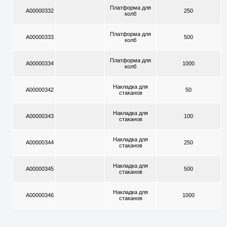
Платформа для
A00000332
250
колб
Платформа для
A00000333
500
колб
Платформа для
A00000334
1000
колб
Накладка для
A00000342
50
стаканов
Накладка для
A00000343
100
стаканов
Накладка для
A00000344
250
стаканов
Накладка для
A00000345
500
стаканов
Накладка для
A00000346
1000
стаканов