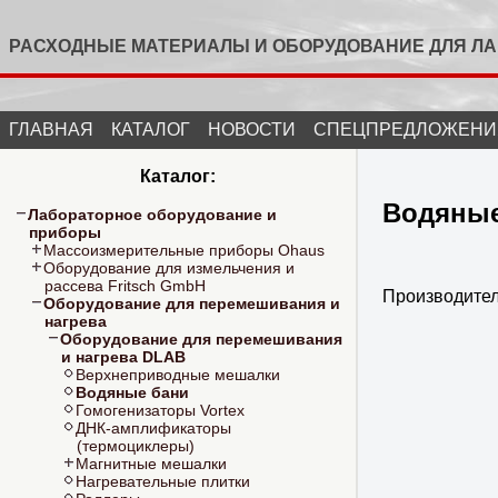
РАСХОДНЫЕ МАТЕРИАЛЫ И ОБОРУДОВАНИЕ ДЛЯ Л
ГЛАВНАЯ
КАТАЛОГ
НОВОСТИ
СПЕЦПРЕДЛОЖЕНИ
Каталог:
Водяные
Лабораторное оборудование и
приборы
Массоизмерительные приборы Ohaus
Оборудование для измельчения и
рассева Fritsch GmbH
Производите
Оборудование для перемешивания и
нагрева
Оборудование для перемешивания
и нагрева DLAB
Верхнеприводные мешалки
Водяные бани
Гомогенизаторы Vortex
ДНК-амплификаторы
(термоциклеры)
Магнитные мешалки
Нагревательные плитки