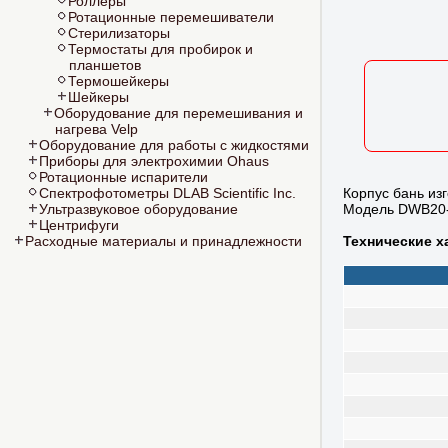
Роллеры
Ротационные перемешиватели
Стерилизаторы
Термостаты для пробирок и
планшетов
Термошейкеры
Шейкеры
Оборудование для перемешивания и
нагрева Velp
Оборудование для работы с жидкостями
Приборы для электрохимии Ohaus
Ротационные испарители
Корпус бань из
Спектрофотометры DLAB Scientific Inc.
Модель DWB20-
Ультразвуковое оборудование
Центрифуги
Технические х
Расходные материалы и принадлежности