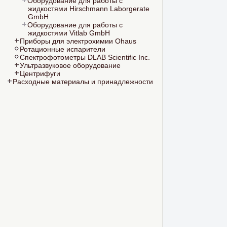
Оборудование для работы с
жидкостями Hirschmann Laborgerate
GmbH
Оборудование для работы с
жидкостями Vitlab GmbH
Приборы для электрохимии Ohaus
Ротационные испарители
Спектрофотометры DLAB Scientific Inc.
Ультразвуковое оборудование
Центрифуги
Расходные материалы и принадлежности