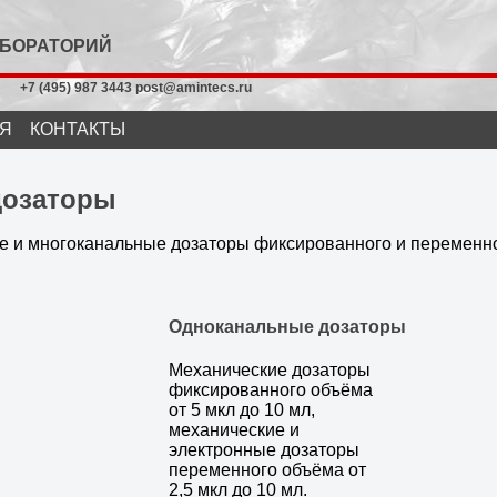
АБОРАТОРИЙ
+7 (495) 987 3443 post@amintecs.ru
Я
КОНТАКТЫ
дозаторы
 и многоканальные дозаторы фиксированного и переменно
Одноканальные дозаторы
Механические дозаторы
фиксированного объёма
от 5 мкл до 10 мл,
механические и
электронные дозаторы
переменного объёма от
2,5 мкл до 10 мл.