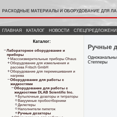
РАСХОДНЫЕ МАТЕРИАЛЫ И ОБОРУДОВАНИЕ ДЛЯ Л
ГЛАВНАЯ
КАТАЛОГ
НОВОСТИ
СПЕЦПРЕДЛОЖЕНИ
Каталог:
Ручные 
Лабораторное оборудование и
приборы
Одноканальные
Массоизмерительные приборы Ohaus
Степперы
Оборудование для измельчения и
рассева Fritsch GmbH
Оборудование для перемешивания и
нагрева
Оборудование для работы с
жидкостями
Оборудование для работы с
жидкостями DLAB Scientific Inc.
Бутылочные дозаторы и титраторы
Вакуумные пробоотборники
Дилютеры
Наполнители пипеток
Ручные дозаторы