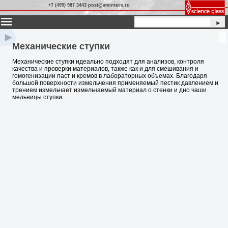
+7 (495) 987 3443 post@amintecs.ru
►
►
Механические ступки
Механические ступки идеально подходят для анализов, контроля
качества и проверки материалов, также как и для смешивания и
гомогенизации паст и кремов в лабораторных объемах. Благодаря
большой поверхности измельчения применяемый пестик давлением и
трением измельчает измельчаемый материал о стенки и дно чаши
мельницы ступки.