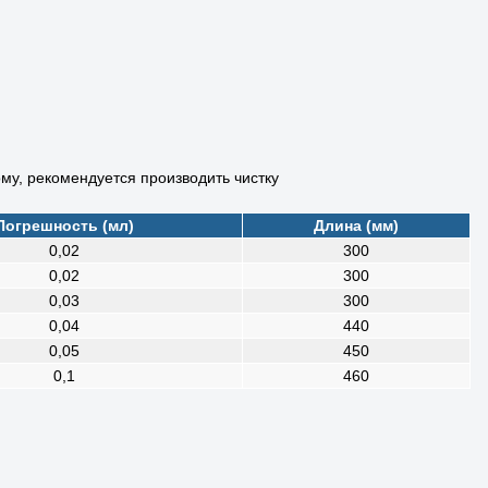
му, рекомендуется производить чистку
Погрешность (мл)
Длина (мм)
0,02
300
0,02
300
0,03
300
0,04
440
0,05
450
0,1
460