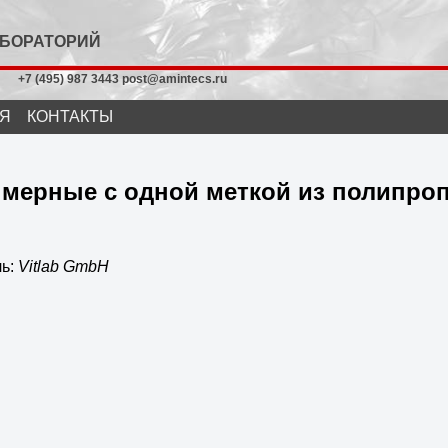
АБОРАТОРИЙ
+7 (495) 987 3443 post@amintecs.ru
Я
КОНТАКТЫ
 мерные с одной меткой из полипроп
ль:
Vitlab GmbH