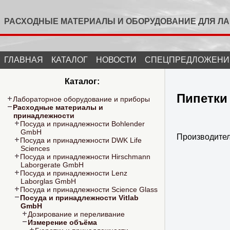
РАСХОДНЫЕ МАТЕРИАЛЫ И ОБОРУДОВАНИЕ ДЛЯ Л
ГЛАВНАЯ
КАТАЛОГ
НОВОСТИ
СПЕЦПРЕДЛОЖЕНИ
Каталог:
Пипетки
Лабораторное оборудование и приборы
Расходные материалы и
принадлежности
Посуда и принадлежности Bohlender
GmbH
Производите
Посуда и принадлежности DWK Life
Sciences
Посуда и принадлежности Hirschmann
Laborgerate GmbH
Посуда и принадлежности Lenz
Laborglas GmbH
Посуда и принадлежности Science Glass
Посуда и принадлежности Vitlab
GmbH
Дозирование и переливание
Измерение объёма