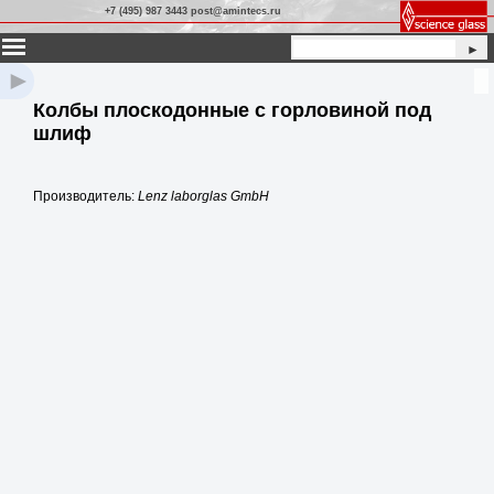
+7 (495) 987 3443 post@amintecs.ru
►
►
Колбы плоскодонные с горловиной под
шлиф
Производитель:
Lenz laborglas GmbH