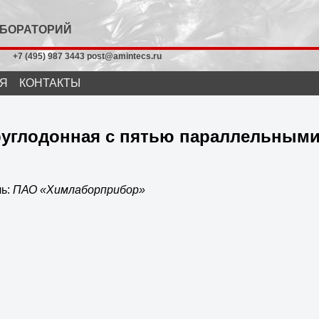
АБОРАТОРИЙ
+7 (495) 987 3443 post@amintecs.ru
Я
КОНТАКТЫ
руглодонная с пятью параллельными
ль:
ПАО «Химлаборприбор»