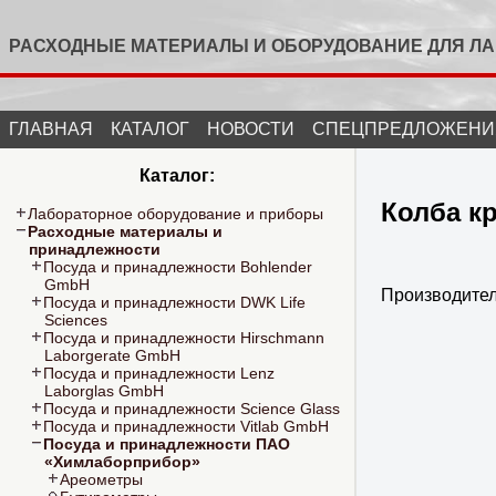
РАСХОДНЫЕ МАТЕРИАЛЫ И ОБОРУДОВАНИЕ ДЛЯ Л
ГЛАВНАЯ
КАТАЛОГ
НОВОСТИ
СПЕЦПРЕДЛОЖЕНИ
Каталог:
Колба к
Лабораторное оборудование и приборы
Расходные материалы и
принадлежности
Посуда и принадлежности Bohlender
GmbH
Производите
Посуда и принадлежности DWK Life
Sciences
Посуда и принадлежности Hirschmann
Laborgerate GmbH
Посуда и принадлежности Lenz
Laborglas GmbH
Посуда и принадлежности Science Glass
Посуда и принадлежности Vitlab GmbH
Посуда и принадлежности ПАО
«Химлаборприбор»
Ареометры