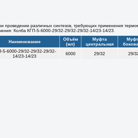
и проведении различных синтезов, требующих применения термоме
ения: Колба КГП-5-6000-29/32-29/32-29/32-14/23-14/23.
Объём
Муфта
Муф
Наименование
(мл)
центральная
бокова
-5-6000-29/32-29/32-29/32-
6000
29/32
29/3
14/23-14/23