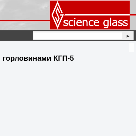
►
 горловинами КГП-5