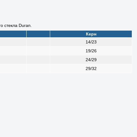
о стекла Duran.
Керн
14/23
19/26
24/29
29/32