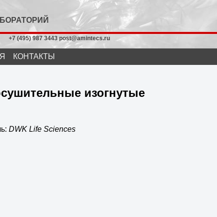
АБОРАТОРИЙ
+7 (495) 987 3443 post@amintecs.ru
Я
КОНТАКТЫ
осушительные изогнутые
ль:
DWK Life Sciences