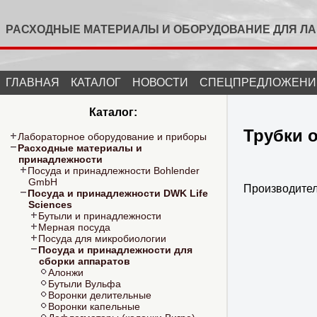
РАСХОДНЫЕ МАТЕРИАЛЫ И ОБОРУДОВАНИЕ ДЛЯ Л
ГЛАВНАЯ
КАТАЛОГ
НОВОСТИ
СПЕЦПРЕДЛОЖЕНИ
Каталог:
Трубки 
Лабораторное оборудование и приборы
Расходные материалы и
принадлежности
Посуда и принадлежности Bohlender
GmbH
Производите
Посуда и принадлежности DWK Life
Sciences
Бутыли и принадлежности
Мерная посуда
Посуда для микробиологии
Посуда и принадлежности для
сборки аппаратов
Алонжи
Бутыли Вульфа
Воронки делительные
Воронки капельные