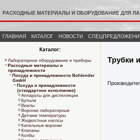
РАСХОДНЫЕ МАТЕРИАЛЫ И ОБОРУДОВАНИЕ ДЛЯ Л
ГЛАВНАЯ
КАТАЛОГ
НОВОСТИ
СПЕЦПРЕДЛОЖЕНИ
Каталог:
Трубки 
Лабораторное оборудование и приборы
Расходные материалы и
принадлежности
Посуда и принадлежности Bohlender
GmbH
Производите
Посуда и принадлежности
(стандартное исполнение)
Аппараты для дистилляции
Бутыли
Виалы
Воронки лабораторные
Датчики температуры
Жидкостные насосы
Капельные воронки
Клапаны
Колбы