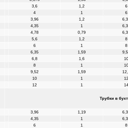
3,6
1,2
6
4
1
6
3,96
1,2
6,
4,35
1
6,
4,78
0,79
6,
5,6
1,2
8
6
1
8
6,35
1,59
9,
6,8
1,6
1
8
1
1
9,52
1,59
12
10
1
1
12
1
1
Трубки в бухт
3,96
1,19
6,
4,35
1
6,
6
1
8