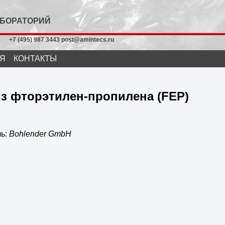
АБОРАТОРИЙ
+7 (495) 987 3443 post@amintecs.ru
Я
КОНТАКТЫ
из фторэтилен-пропилена (FEP)
ль:
Bohlender GmbH