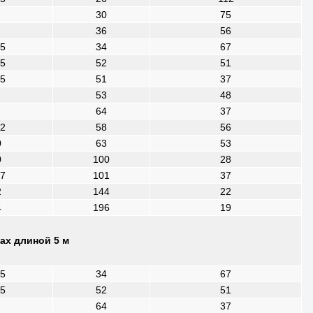
30
75
36
56
35
34
67
35
52
51
35
51
37
53
48
64
37
52
58
56
0
63
53
0
100
28
,7
101
37
2
144
22
4
196
19
ах длиной 5 м
35
34
67
35
52
51
64
37