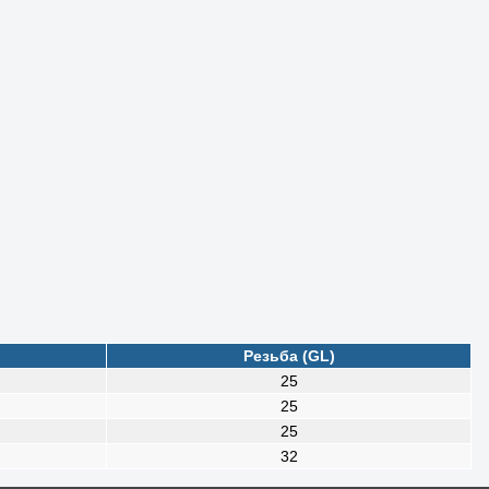
Резьба (GL)
25
25
25
32