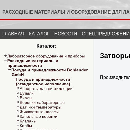
РАСХОДНЫЕ МАТЕРИАЛЫ И ОБОРУДОВАНИЕ ДЛЯ Л
ГЛАВНАЯ
КАТАЛОГ
НОВОСТИ
СПЕЦПРЕДЛОЖЕНИ
Каталог:
Затворы
Лабораторное оборудование и приборы
Расходные материалы и
принадлежности
Посуда и принадлежности Bohlender
GmbH
Производите
Посуда и принадлежности
(стандартное исполнение)
Аппараты для дистилляции
Бутыли
Виалы
Воронки лабораторные
Датчики температуры
Жидкостные насосы
Капельные воронки
Клапаны
Колбы