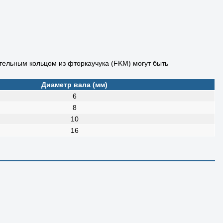
тельным кольцом из фторкаучука (FKM) могут быть
Диаметр вала (мм)
6
8
10
16