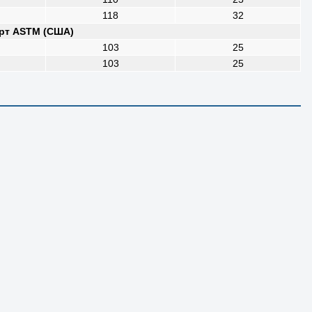
118
32
рт ASTM (США)
103
25
103
25