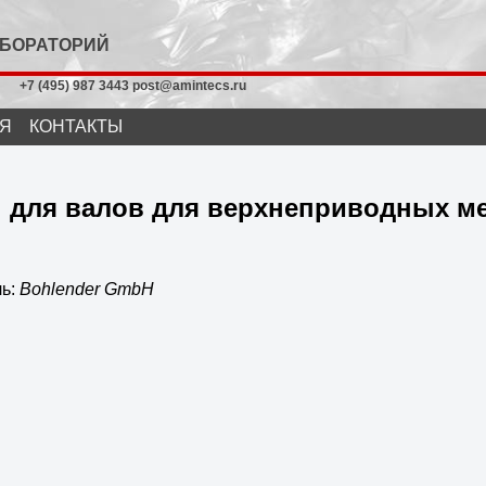
АБОРАТОРИЙ
+7 (495) 987 3443 post@amintecs.ru
Я
КОНТАКТЫ
 для валов для верхнеприводных м
ль:
Bohlender GmbH