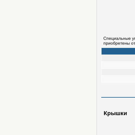
Специальные уп
приобретены от
Крышки