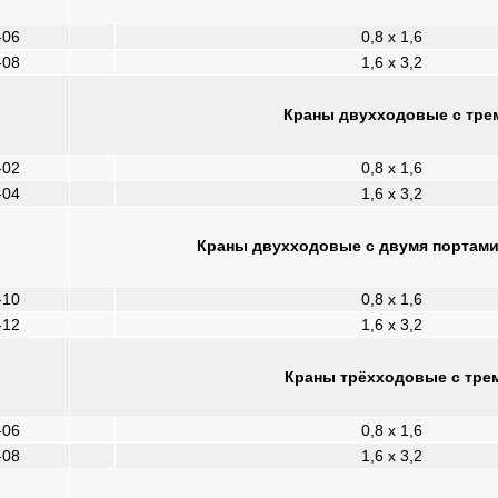
-06
0,8 x 1,6
-08
1,6 x 3,2
Краны двухходовые с трем
-02
0,8 x 1,6
-04
1,6 x 3,2
Краны двухходовые с двумя портами 
-10
0,8 x 1,6
-12
1,6 x 3,2
Краны трёхходовые с трем
-06
0,8 x 1,6
-08
1,6 x 3,2