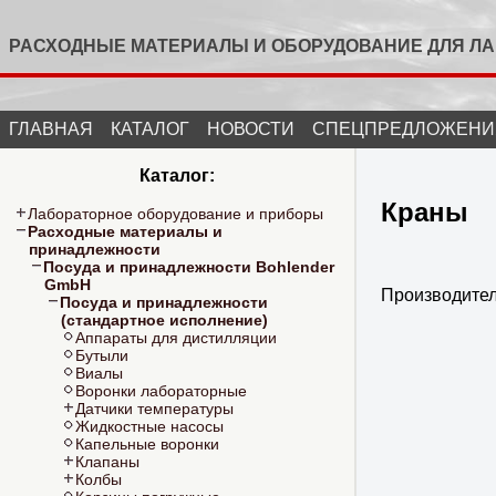
РАСХОДНЫЕ МАТЕРИАЛЫ И ОБОРУДОВАНИЕ ДЛЯ Л
ГЛАВНАЯ
КАТАЛОГ
НОВОСТИ
СПЕЦПРЕДЛОЖЕНИ
Каталог:
Краны
Лабораторное оборудование и приборы
Расходные материалы и
принадлежности
Посуда и принадлежности Bohlender
GmbH
Производите
Посуда и принадлежности
(стандартное исполнение)
Аппараты для дистилляции
Бутыли
Виалы
Воронки лабораторные
Датчики температуры
Жидкостные насосы
Капельные воронки
Клапаны
Колбы