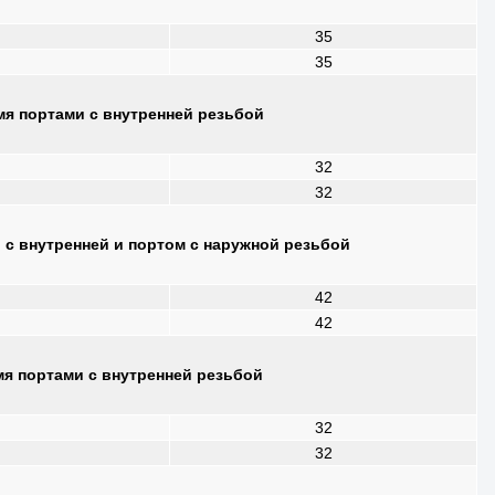
35
35
я портами с внутренней резьбой
32
32
с внутренней и портом с наружной резьбой
42
42
я портами с внутренней резьбой
32
32