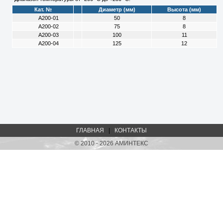
Кат. №
Диаметр (мм)
Высота (мм)
A200-01
50
8
A200-02
75
8
A200-03
100
11
A200-04
125
12
ГЛАВНАЯ
|
КОНТАКТЫ
© 2010 - 2026 АМИНТЕКС