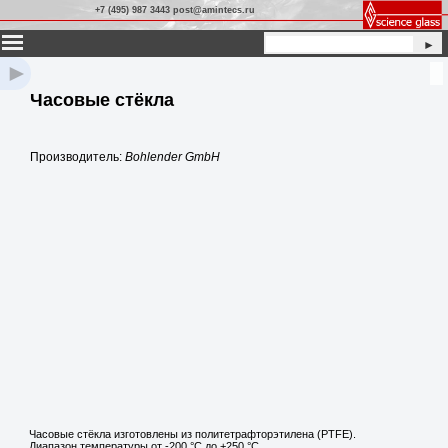
+7 (495) 987 3443 post@amintecs.ru
►
►
Часовые стёкла
Производитель:
Bohlender GmbH
Часовые стёкла изготовлены из политетрафторэтилена (PTFE).
Диапазон температуры от -200 °C до +250 °C.